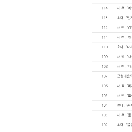
114
새 책! 『
113
초대! 『벤
112
새 책! 『
111
새 책! 『
110
초대! 『대
109
새 책! 『
108
새 책! 『
107
근현대음악 
106
새 책! 『
105
새 책! 『
104
초대! 『존
103
새 책! 『
102
초대! 『물