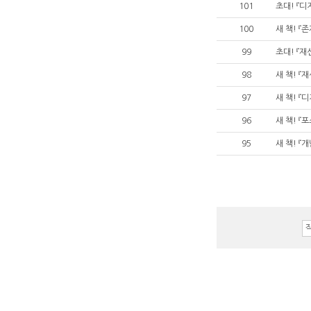
101
초대! 『디
100
새 책! 『
99
초대! 『재
98
새 책! 『
97
새 책! 『
96
새 책! 『
95
새 책! 『