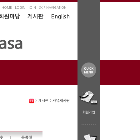
HOME
LOGIN
JOIN
SKIP NAVIGATION
회원마당
게시판
English
> 게시판 >
자유게시판
회원가입
수
등록일
|