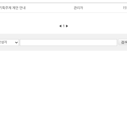
기획주제 제안 안내
관리자
15
◀
1
▶