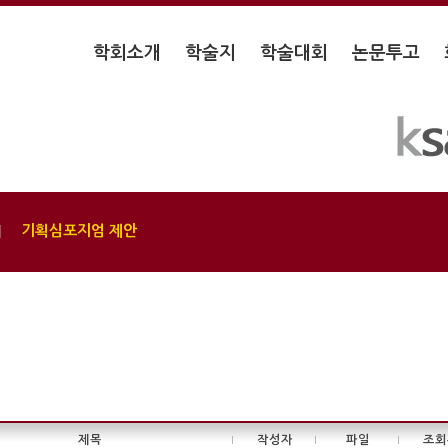
학회소개
학술지
학술대회
논문투고
기획심포지엄 제안
제목
작성자
파일
조회
|
|
|