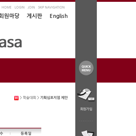
HOME
LOGIN
JOIN
SKIP NAVIGATION
회원마당
게시판
English
> 학술대회 >
기획심포지엄 제안
회원가입
수
등록일
|