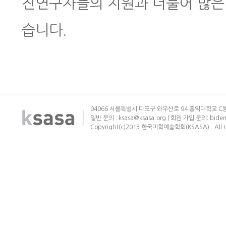
진연구자들의 지원과 더불어 많은
습니다.
04066 서울특별시 마포구 와우산로 94 홍익대학교 C동
일반 문의 : ksasa@ksasa.org | 회원 가입 문의: bide
Copyright(c)2013 한국미학예술학회(KSASA) . All ri