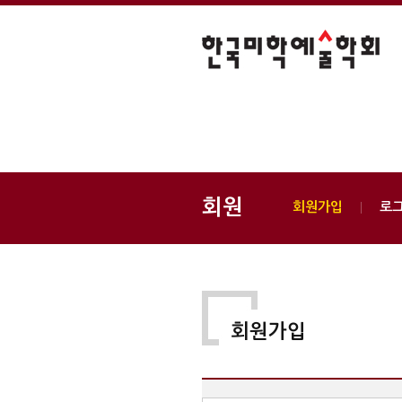
회원
회원가입
로
회원가입