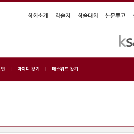
학회소개
학술지
학술대회
논문투고
그인
아이디 찾기
패스워드 찾기