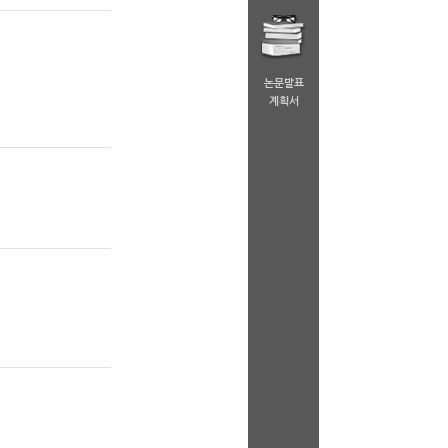
논문발표
계획서