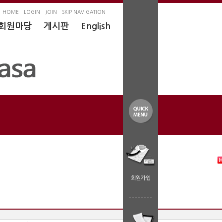
HOME
LOGIN
JOIN
SKIP NAVIGATION
회원마당
게시판
English
회원가입