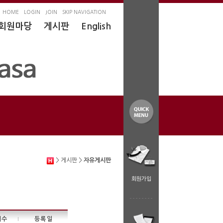
HOME
LOGIN
JOIN
SKIP NAVIGATION
회원마당
게시판
English
> 게시판 >
자유게시판
회원가입
회수
등록일
|