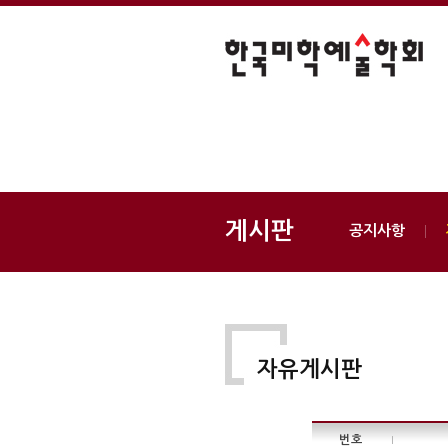
게시판
공지사항
자유게시판
번호
|