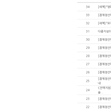
34
[새책] 『
33
[겸재정선미
32
[새책] 『
31
다중지성의
30
[겸재정선미
29
[겸재정선미
28
[겸재정선미
27
[겸재정선미
26
[겸재정선미
[겸재정선미
25
내
<전액지원
24
술...
23
[겸재정선미
22
[겸재정선미