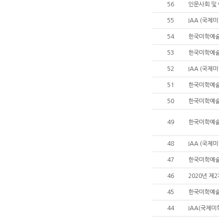
56
인문사회 및 
55
IAA (국제
54
한국미학예술
53
한국미학예술
52
IAA (국제
51
50
49
48
IAA (국제
47
46
2020년 제
45
한국미학예술학회
44
IAA(국제미