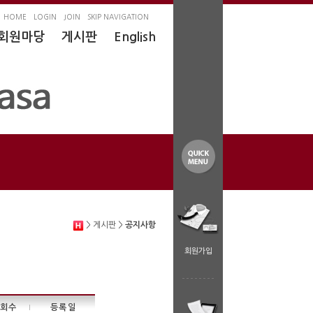
HOME
LOGIN
JOIN
SKIP NAVIGATION
회원마당
게시판
English
> 게시판 >
공지사항
회원가입
회수
등록일
|