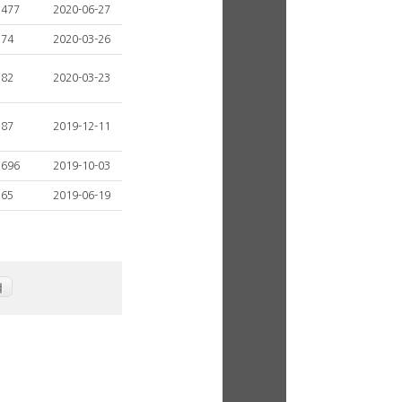
1477
2020-06-27
74
2020-03-26
82
2020-03-23
87
2019-12-11
1696
2019-10-03
65
2019-06-19