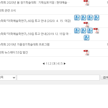
한국미학예술학회 2020년 봄 정기학술대회 : 기획심포지엄 〈현대예술의 생철학적 조명〉
학회 관련 소식
 『미학예술학연구』 60집 투고 안내 (2020. 4. 15. 마감)
한국미학예술학회 『미학예술학연구』 59집 투고 안내(2019.12.15일 마감)
학회 2019년 가을정기학술대회 프로그램
학회 뉴스레터 53집 발간
◀
1
|
2
|
3
|
4
|
5
▶