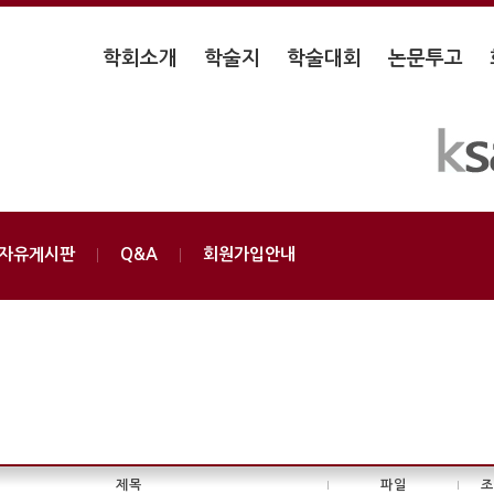
학회소개
학술지
학술대회
논문투고
자유게시판
Q&A
회원가입안내
제목
파일
조
|
|