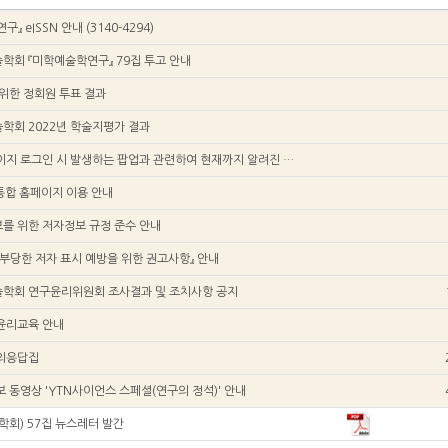
』 eISSN 안내 (3140-4294)
학회 『미학예술학연구』 79집 투고 안내
위한 정회원 투표 결과
학회 2022년 학술지평가 결과
한미예 홈페이지 로그인 시 발생하는 팝업과 관련하여 현재까지 알려진 현상
 통합 홈페이지 이용 안내
를 위한 저자정보 규정 준수 안내
부당한 저자 표시 예방을 위한 권고사항』 안내
학회 연구윤리위원회 조사결과 및 조치사항 공지
윤리교육 안내
의응답집
 동영상 'YTN사이언스 스페셜(연구의 정석)' 안내
미학회) 57집 뉴스레터 발간