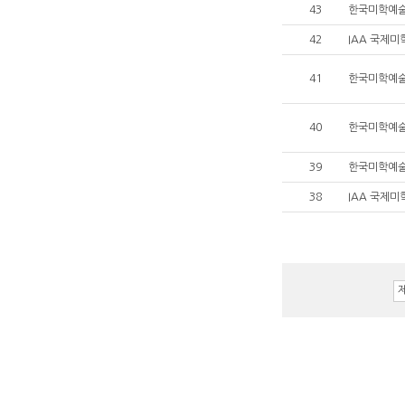
43
42
IAA 국제미
41
한국미학예술학회
40
39
한국미학예술
38
IAA 국제미