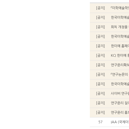
[공지]
『미학예술학연구
[공지]
한국미학예술
[공지]
회칙 개정을 
[공지]
한국미학예술
[공지]
[공지]
KCI 한미예
[공지]
연구윤리확보
[공지]
『연구논문의 
[공지]
한국미학예술
[공지]
사이버 연구
[공지]
연구윤리 질
[공지]
연구윤리 홍보
57
IAA (국제